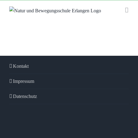
Zum
Inhalt
springen
Kontakt
Impressum
Datenschutz